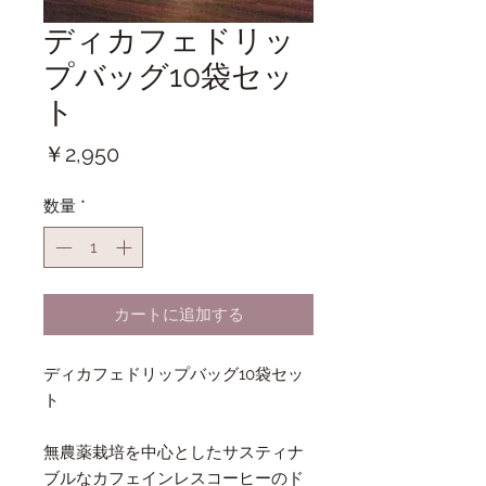
ディカフェドリッ
プバッグ10袋セッ
ト
価
￥2,950
格
数量
*
カートに追加する
ディカフェドリップバッグ10袋セッ
ト
無農薬栽培を中心としたサスティナ
ブルなカフェインレスコーヒーのド